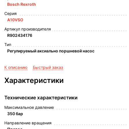
Bosch Rexroth
Серия
A10VSO
Артикул производителя
R902434176
Тип
Регулируемый аксиально поршневой насос
К описанию
Быстрый заказ
Характеристики
Технические характеристики
Максимальное давление
350 бар
Направление вращения