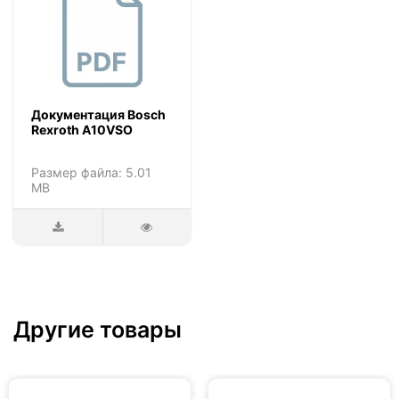
Документация Bosch
Rexroth A10VSO
Размер файла: 5.01
MB
Другие товары