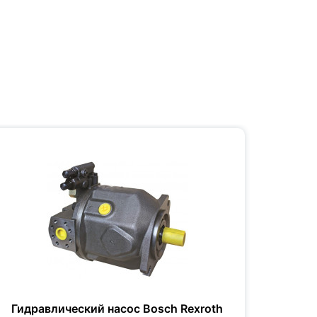
Гидравлический насос Bosch Rexroth
Гидр