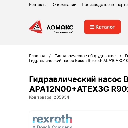
Контакты
О компании
Производство по черт
Каталог
Главная
Гидравлическое оборудование
Г
Гидравлический насос Bosch Rexroth ALA10VS
Гидравлический насос 
APA12N00+ATEX3G R90
Код товара: 205934