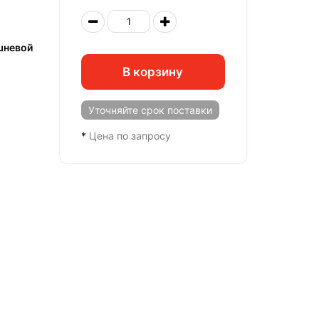
шневой
В корзину
Уточняйте
срок поставки
*
Цена по запросу