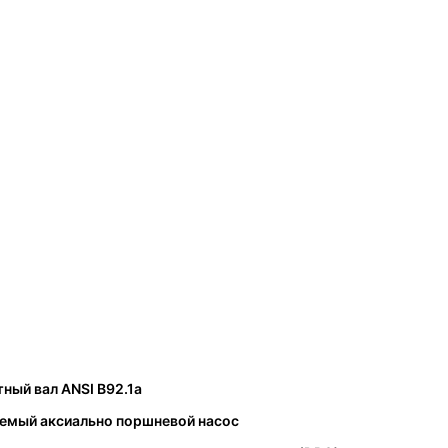
ный вал ANSI B92.1a
уемый аксиально поршневой насос