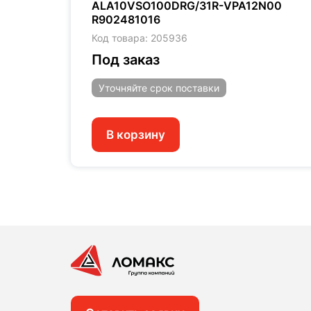
ALA10VSO100DRG/31R-VPA12N00
R902481016
Код товара: 205936
Под заказ
Уточняйте
срок поставки
В корзину