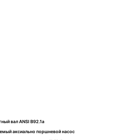
ный вал ANSI B92.1a
уемый аксиально поршневой насос