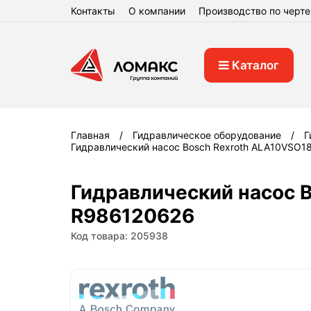
Контакты
О компании
Производство по черт
Каталог
Главная
Гидравлическое оборудование
Г
Гидравлический насос Bosch Rexroth ALA10VSO
Гидравлический насос 
R986120626
Код товара: 205938