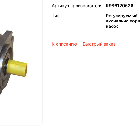
Артикул производителя
R986120626
Тип
Регулируемый
аксиально пор
насос
К описанию
Быстрый заказ