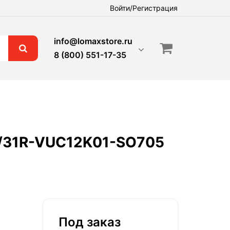
Войти/Регистрация
info@lomaxstore.ru
8 (800) 551-17-35
1/31R-VUC12K01-SO705
Под заказ