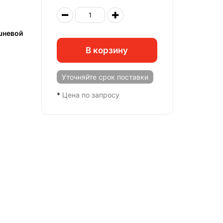
шневой
В корзину
Уточняйте
срок поставки
*
Цена по запросу