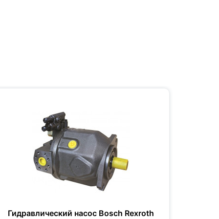
Гидравлический насос Bosch Rexroth
Гидр