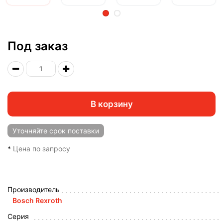
2
Под заказ
В корзину
Уточняйте
срок поставки
*
Цена по запросу
Производитель
Bosch Rexroth
Серия