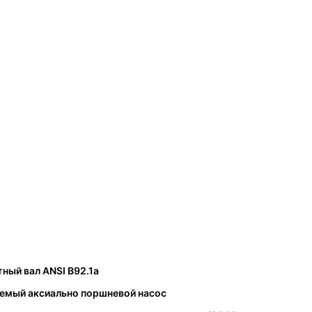
ный вал ANSI B92.1a
уемый аксиально поршневой насос