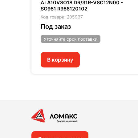
ALA10VSO18 DR/31R-VSC12N00 -
SO981 R986120102
Код товара: 205937
Под заказ
Уточняйте
срок поставки
В корзину