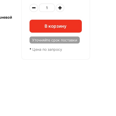
шневой
В корзину
Уточняйте
срок поставки
*
Цена по запросу