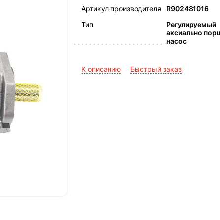
Артикул производителя
R902481016
Тип
Регулируемый
аксиально пор
насос
К описанию
Быстрый заказ