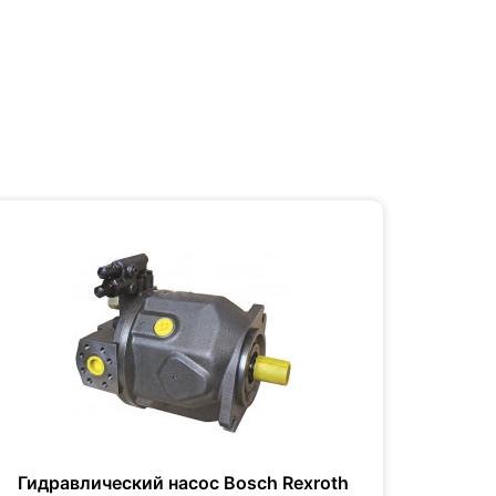
Гидравлический насос Bosch Rexroth
Гидр