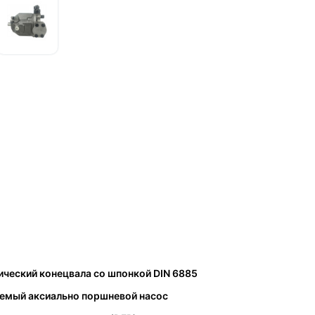
ческий конецвала со шпонкой DIN 6885
уемый аксиально поршневой насос