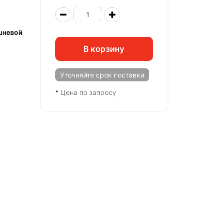
шневой
В корзину
Уточняйте
срок поставки
*
Цена по запросу