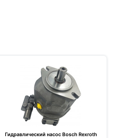
Гидравлический насос Bosch Rexroth
Гидр