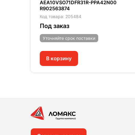
AEA10VSO71DFR31R-PPA42N00
R902563874
Код товара: 205484
Под заказ
Уточняйте
срок поставки
В корзину