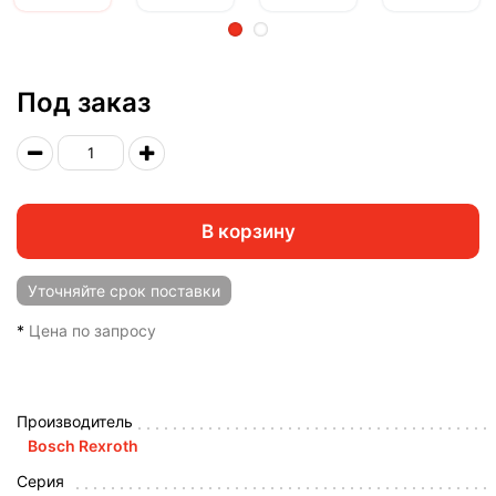
2
Под заказ
В корзину
Уточняйте
срок поставки
*
Цена по запросу
Производитель
Bosch Rexroth
Серия