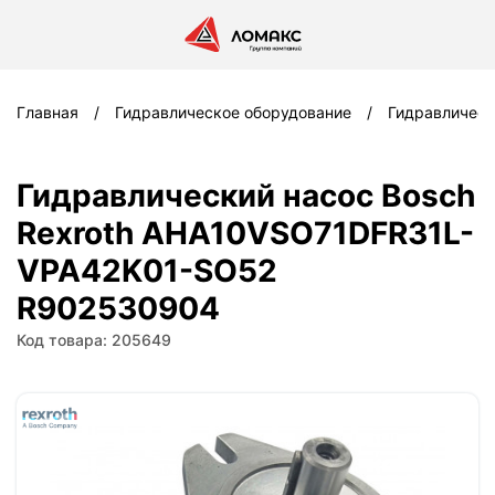
Главная
Гидравлическое оборудование
Гидравлическ
Гидравлический насос Bosch
Rexroth AHA10VSO71DFR31L-
VPA42K01-SO52
R902530904
Код товара: 205649