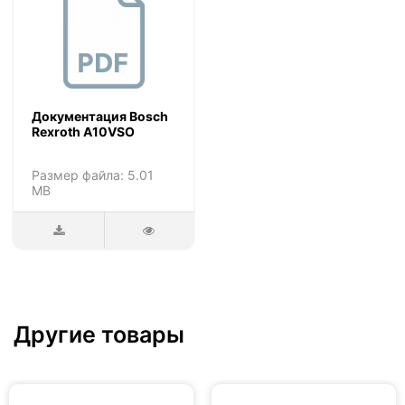
Документация Bosch
Rexroth A10VSO
Размер файла: 5.01
MB
Другие товары