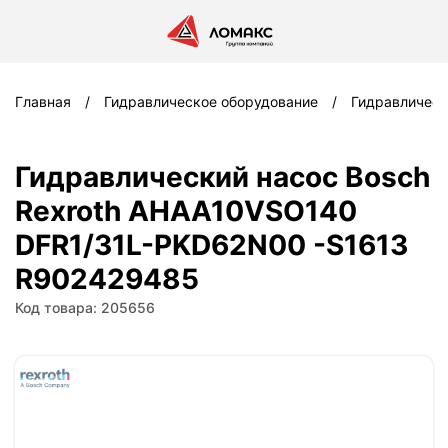
Главная
Гидравлическое оборудование
Гидравлическ
Гидравлический насос Bosch
Rexroth AHAA10VSO140
DFR1/31L-PKD62N00 -S1613
R902429485
Код товара: 205656