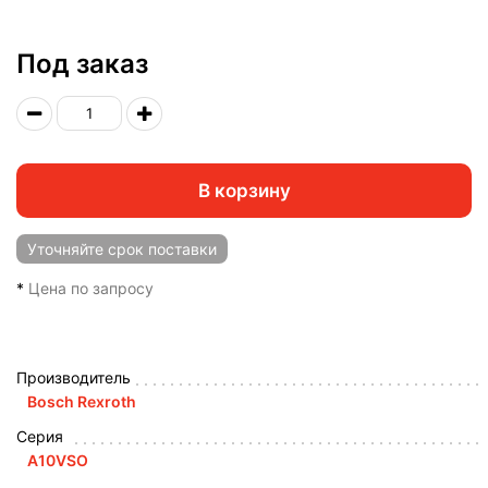
Под заказ
В корзину
Уточняйте
срок поставки
*
Цена по запросу
Производитель
Bosch Rexroth
Серия
A10VSO