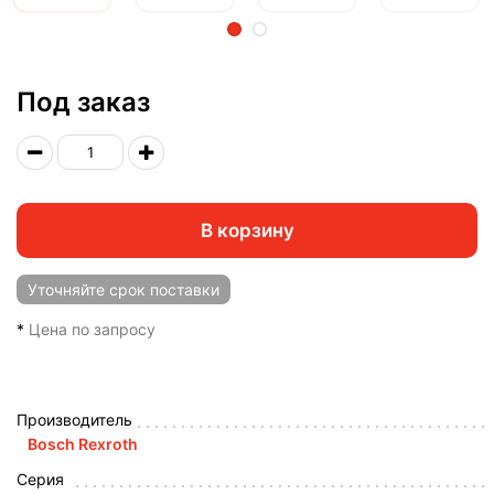
2
Под заказ
В корзину
Уточняйте
срок поставки
*
Цена по запросу
Производитель
Bosch Rexroth
Серия