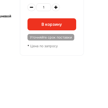
шневой
В корзину
Уточняйте
срок поставки
*
Цена по запросу