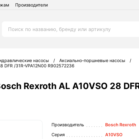
ежам
Производители
идравлические насосы
Аксиально-поршневые насосы
 28 DFR /31R-VPA12N00 R902572236
Bosch Rexroth AL A10VSO 28 DF
Производитель
Bosch Rexroth
Серия
A10VSO