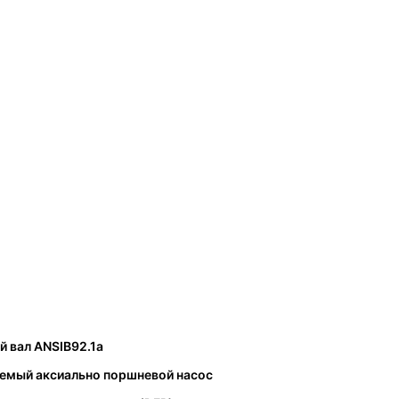
 вал ANSIB92.1a
уемый аксиально поршневой насос