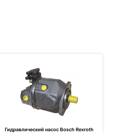
Гидравлический насос Bosch Rexroth
Гидр