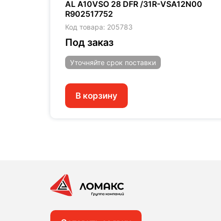
0
AL A10VSO 28 DFR /31R-VSA12N00
R902517752
Код товара: 205783
Под заказ
Уточняйте
срок поставки
В корзину