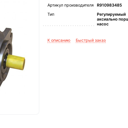
Артикул производителя
R910983485
Тип
Регулируемый
аксиально пор
насос
К описанию
Быстрый заказ