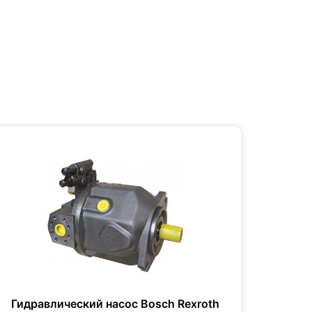
Гидравлический насос Bosch Rexroth
Гидр