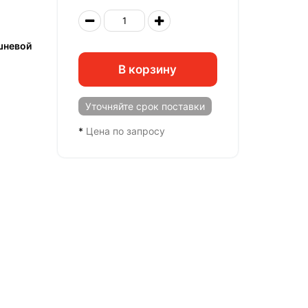
шневой
В корзину
Уточняйте
срок поставки
*
Цена по запросу