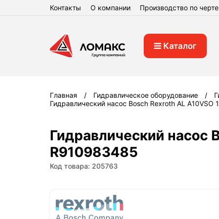
Контакты
О компании
Производство по черт
Каталог
Главная
Гидравлическое оборудование
Г
Гидравлический насос Bosch Rexroth AL A10VSO
Гидравлический насос B
R910983485
Код товара: 205763