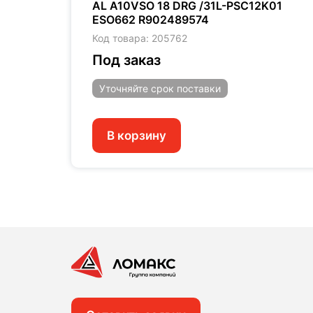
52 -
AL A10VSO 18 DRG /31L-PSC12K01
ESO662 R902489574
Код товара: 205762
Под заказ
Уточняйте
срок поставки
В корзину