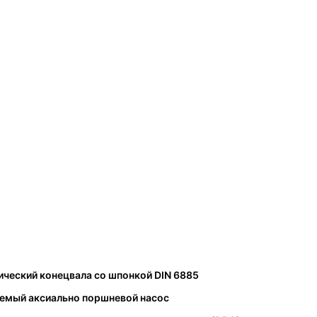
ческий конецвала со шпонкой DIN 6885
уемый аксиально поршневой насос