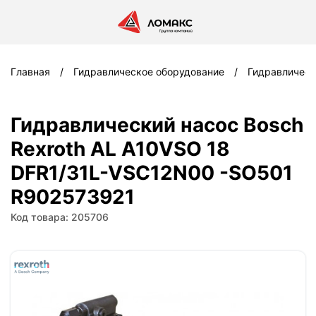
Главная
Гидравлическое оборудование
Гидравлическ
Гидравлический насос Bosch
Rexroth AL A10VSO 18
DFR1/31L-VSC12N00 -SO501
R902573921
Код товара: 205706