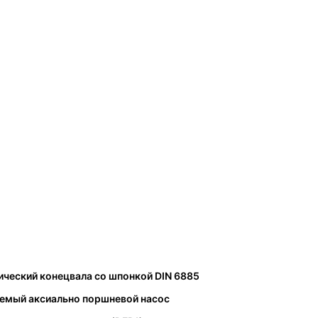
ческий конецвала со шпонкой DIN 6885
уемый аксиально поршневой насос