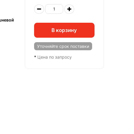
шневой
В корзину
Уточняйте
срок поставки
*
Цена по запросу