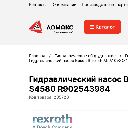
Контакты
О компании
Производство по черт
Каталог
Главная
Гидравлическое оборудование
Г
Гидравлический насос Bosch Rexroth AL A10VSO
Гидравлический насос B
S4580 R902543984
Код товара: 205723