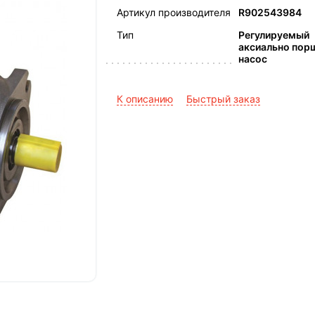
Артикул производителя
R902543984
Тип
Регулируемый
аксиально пор
насос
К описанию
Быстрый заказ