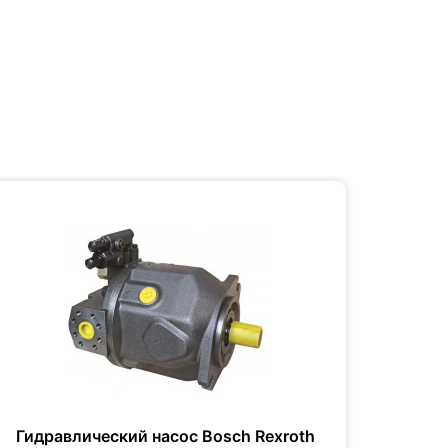
Гидравлический насос Bosch Rexroth
Гидр