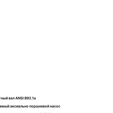
ный вал ANSI B92.1a
уемый аксиально поршневой насос