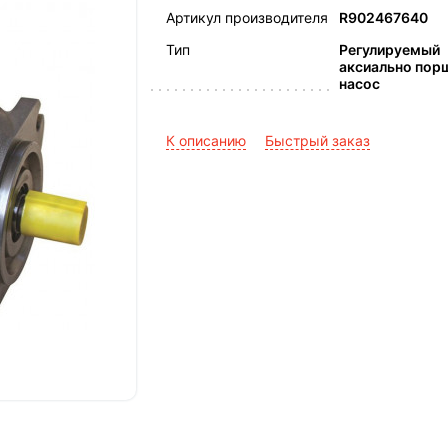
Артикул производителя
R902467640
Тип
Регулируемый
аксиально пор
насос
К описанию
Быстрый заказ