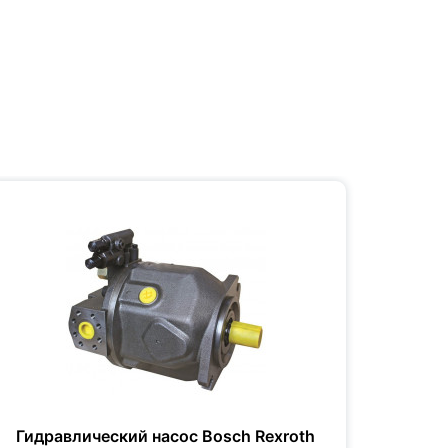
Гидравлический насос Bosch Rexroth
Гидр