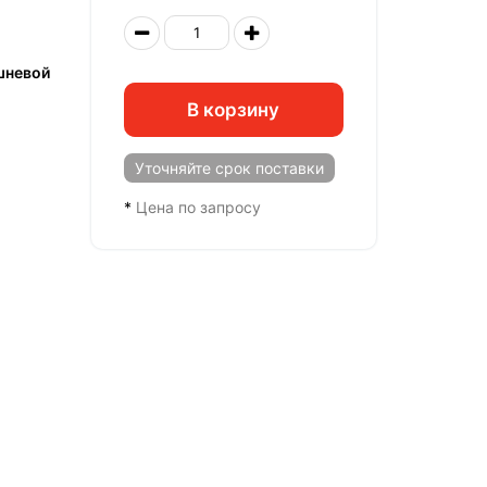
шневой
В корзину
Уточняйте
срок поставки
*
Цена по запросу