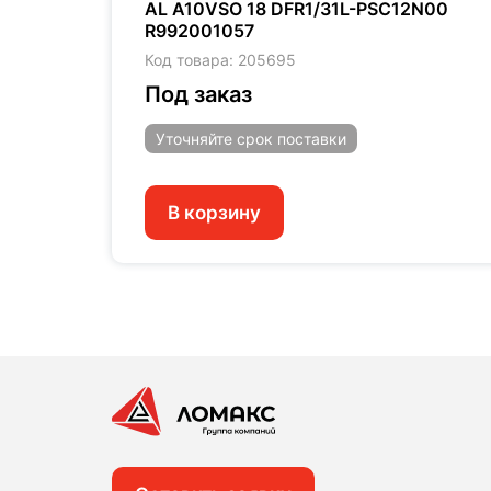
00 -
AL A10VSO 18 DFR1/31L-PSC12N00
R992001057
Код товара: 205695
Под заказ
Уточняйте
срок поставки
В корзину