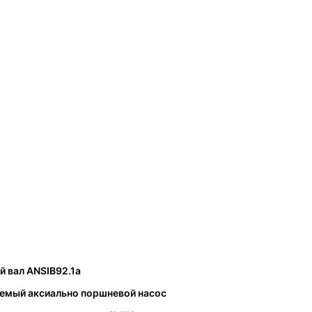
 вал ANSIB92.1a
уемый аксиально поршневой насос