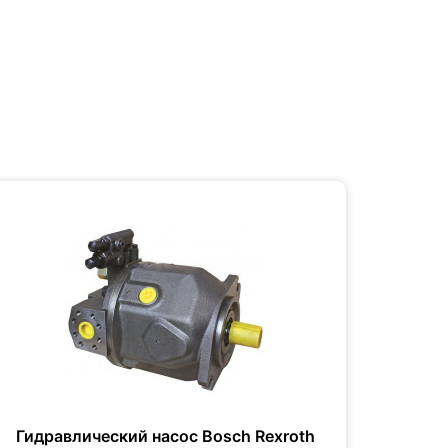
Гидравлический насос Bosch Rexroth
Гидр