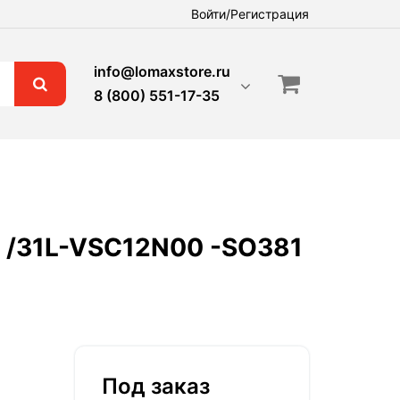
Войти/Регистрация
info@lomaxstore.ru
8 (800) 551-17-35
R /31L-VSC12N00 -SO381
Под заказ