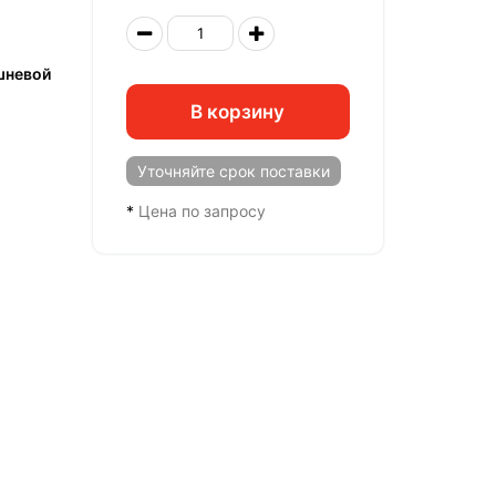
шневой
В корзину
Уточняйте
срок поставки
*
Цена по запросу