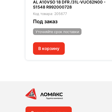
00 -
AL A10VSO 18 DFR /31L-VUC62N00 -
S1548 R992000728
Код товара: 205677
Под заказ
Уточняйте
срок поставки
В корзину