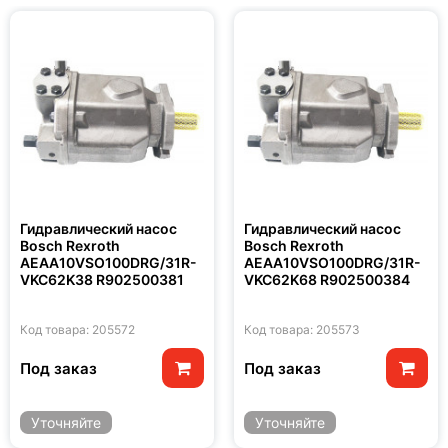
Гидравлический насос
Гидравлический насос
Bosch Rexroth
Bosch Rexroth
AEAA10VSO100DRG/31R-
AEAA10VSO100DRG/31R-
VKC62K38 R902500381
VKC62K68 R902500384
Код товара: 205572
Код товара: 205573
Под заказ
Под заказ
Уточняйте
Уточняйте