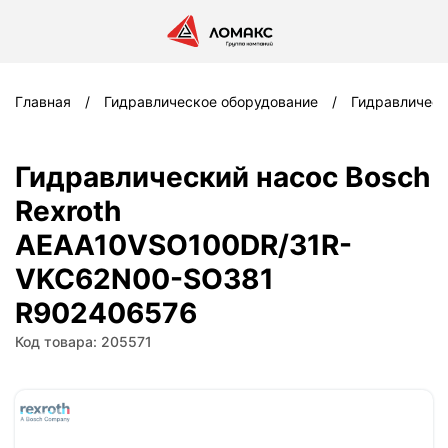
Главная
Гидравлическое оборудование
Гидравлическ
Гидравлический насос Bosch
Rexroth
AEAA10VSO100DR/31R-
VKC62N00-SO381
R902406576
Код товара: 205571