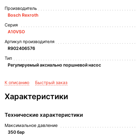
Производитель
Bosch Rexroth
Серия
A10VSO
Артикул производителя
R902406576
Тип
Регулируемый аксиально поршневой насос
К описанию
Быстрый заказ
Характеристики
Технические характеристики
Максимальное давление
350 бар