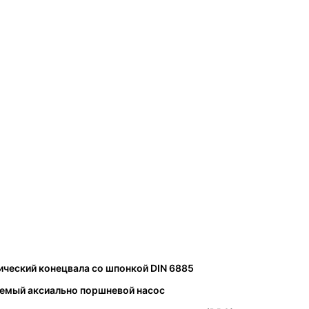
ческий конецвала со шпонкой DIN 6885
уемый аксиально поршневой насос