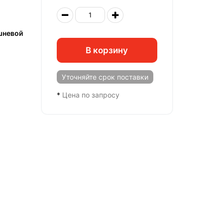
шневой
В корзину
Уточняйте
срок поставки
*
Цена по запросу