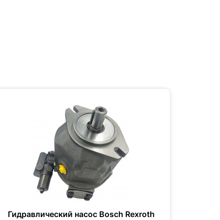
Гидравлический насос Bosch Rexroth
Гидр