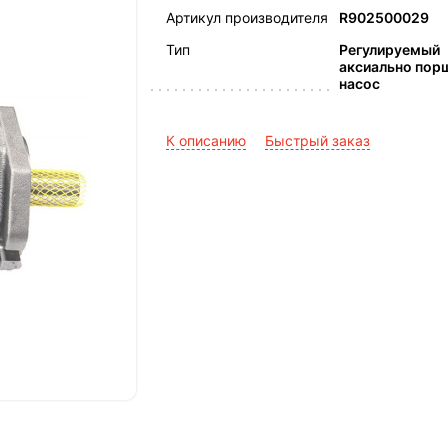
Артикул производителя
R902500029
Тип
Регулируемый
аксиально пор
насос
К описанию
Быстрый заказ