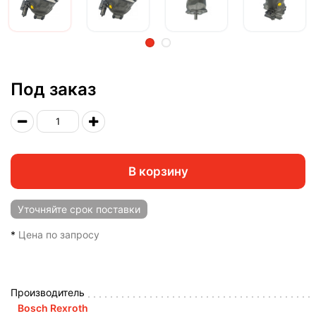
2
Под заказ
В корзину
Уточняйте
срок поставки
*
Цена по запросу
Производитель
Bosch Rexroth