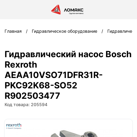
Главная
Гидравлическое оборудование
Гидравлическ
Гидравлический насос Bosch
Rexroth
AEAA10VSO71DFR31R-
PKC92K68-SO52
R902503477
Код товара: 205594