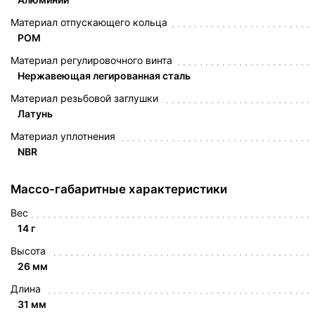
Материал отпускающего кольца
POM
Материал регулировочного винта
Нержавеющая легированная сталь
Материал резьбовой заглушки
Латунь
Материал уплотнения
NBR
Массо-габаритные характеристики
Вес
14 г
Высота
26 мм
Длина
31 мм