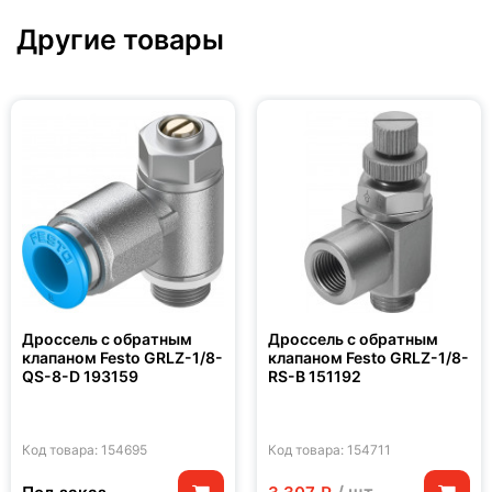
Другие товары
Дроссель с обратным
Дроссель с обратным
клапаном Festo GRLZ-1/8-
клапаном Festo GRLZ-1/8-
QS-8-D 193159
RS-B 151192
Код товара: 154695
Код товара: 154711