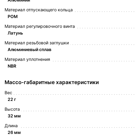
Материал отпускающего кольца
POM
Материал регулировочного винта
Латунь
Материал резьбовой заглушки
Алюминиевый сплав
Материал уплотнения
NBR
Массо-габаритные характеристики
Вес
22 г
Высота
32 мм
Длина
26 мм