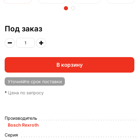
2
Под заказ
В корзину
Уточняйте
срок поставки
*
Цена по запросу
Производитель
Bosch Rexroth
Серия