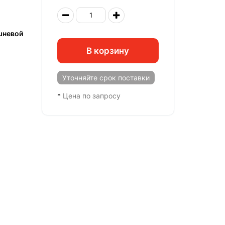
шневой
В корзину
Уточняйте
срок поставки
*
Цена по запросу