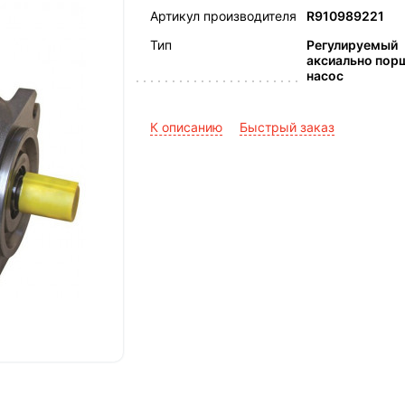
Артикул производителя
R910989221
Тип
Регулируемый
аксиально пор
насос
К описанию
Быстрый заказ