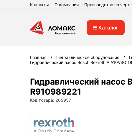
Контакты
О компании
Производство по черт
Каталог
Главная
Гидравлическое оборудование
Г
Гидравлический насос Bosch Rexroth A A10VSO 
Гидравлический насос 
R910989221
Код товара: 205957