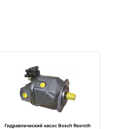
Гидравлический насос Bosch Rexroth
Гидр