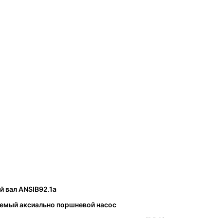
 вал ANSIB92.1a
уемый аксиально поршневой насос