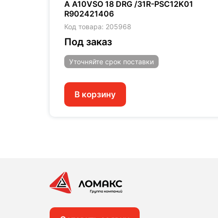
30
A A10VSO 18 DRG /31R-PSC12K01
R902421406
Код товара: 205968
Под заказ
Уточняйте
срок поставки
В корзину