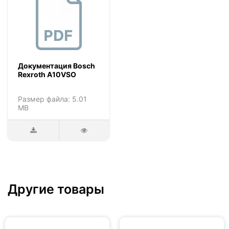
Документация Bosch
Rexroth A10VSO
Размер файла: 5.01
MB
Другие товары