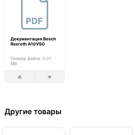
Документация Bosch
Rexroth A10VSO
Размер файла: 5.01
MB
Другие товары