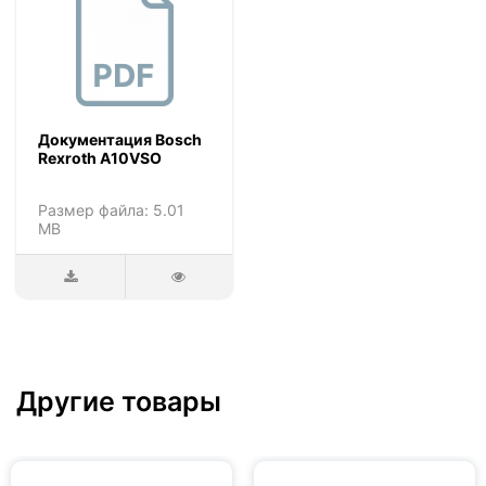
Документация Bosch
Rexroth A10VSO
Размер файла: 5.01
MB
Другие товары