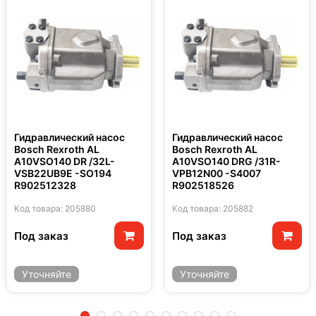
Гидравлический насос
Гидравлический насос
Bosch Rexroth AL
Bosch Rexroth AL
A10VSO140 DR /32L-
A10VSO140 DRG /31R-
VSB22UB9E -SO194
VPB12N00 -S4007
R902512328
R902518526
Код товара: 205880
Код товара: 205882
Под заказ
Под заказ
Уточняйте
Уточняйте
2
3
4
5
6
7
8
9
10