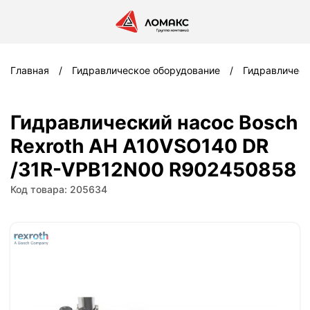
Главная
Гидравлическое оборудование
Гидравлическ
Гидравлический насос Bosch
Rexroth AH A10VSO140 DR
/31R-VPB12N00 R902450858
Код товара: 205634