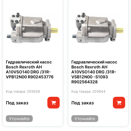
Гидравлический насос
Гидравлический насос
Bosch Rexroth AH
Bosch Rexroth AH
A10VSO140 DRG /31R-
A10VSO140 DRG /31R-
VPB12N00 R902453776
VSB12N00 -S1093
R902564328
Код товара: 205638
Код товара: 205644
Под заказ
Под заказ
Уточняйте
Уточняйте