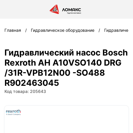
Главная
Гидравлическое оборудование
Гидравлическ
Гидравлический насос Bosch
Rexroth AH A10VSO140 DRG
/31R-VPB12N00 -SO488
R902463045
Код товара: 205643