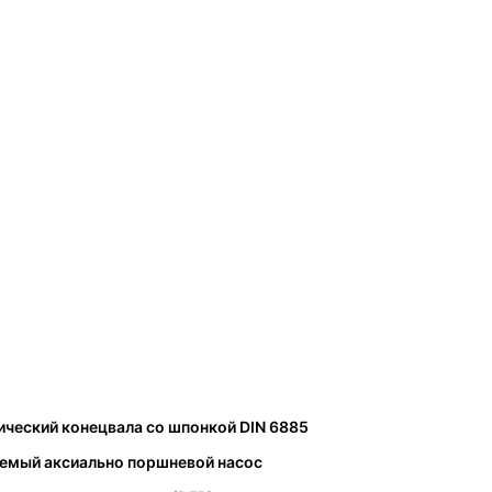
ческий конецвала со шпонкой DIN 6885
уемый аксиально поршневой насос