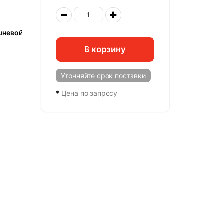
шневой
В корзину
Уточняйте
срок поставки
*
Цена по запросу