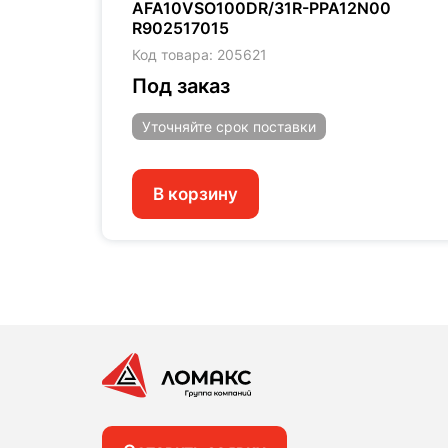
2N00
AFA10VSO100DR/31R-PPA12N00
R902517015
Код товара: 205621
Под заказ
Уточняйте
срок поставки
В корзину