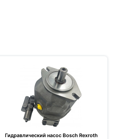
Гидравлический насос Bosch Rexroth
Гидр