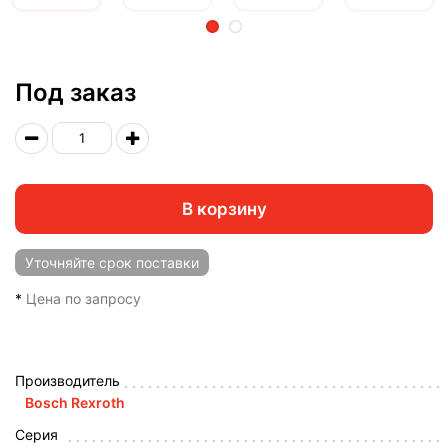
2
Под заказ
В корзину
Уточняйте
срок поставки
*
Цена по запросу
Производитель
Bosch Rexroth
Серия