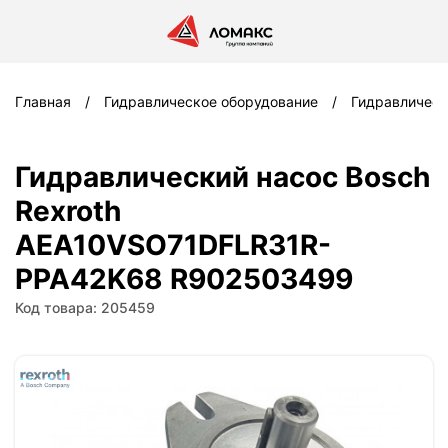
Главная
Гидравлическое оборудование
Гидравлическ
Гидравлический насос Bosch
Rexroth
AEA10VSO71DFLR31R-
PPA42K68 R902503499
Код товара: 205459