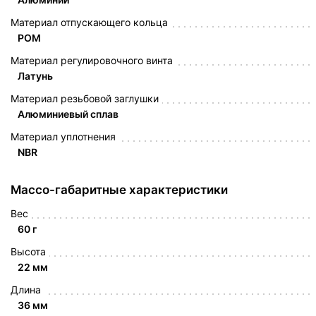
Материал отпускающего кольца
POM
Материал регулировочного винта
Латунь
Материал резьбовой заглушки
Алюминиевый сплав
Материал уплотнения
NBR
Массо-габаритные характеристики
Вес
60 г
Высота
22 мм
Длина
36 мм