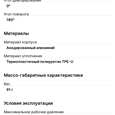
Угол демпфирования
0°
Угол поворота
180°
Материалы
Материал корпуса
Анодированный алюминий
Материал уплотнения
Термопластичный полиуретан TPE-U
Массо-габаритные характеристики
Вес
91 г
Условия эксплуатации
Максимальное рабочее давление