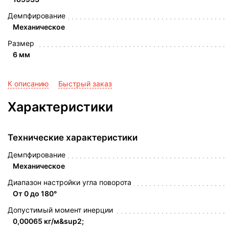
Демпфирование
Механическое
Размер
6 мм
К описанию
Быстрый заказ
Характеристики
Технические характеристики
Демпфирование
Механическое
Диапазон настройки угла поворота
От 0 до 180°
Допустимый момент инерции
0,00065 кг/м&sup2;