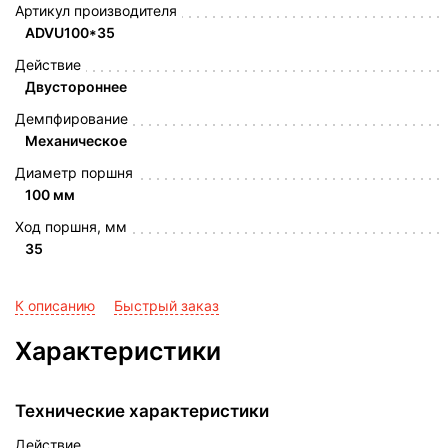
Артикул производителя
ADVU100*35
Действие
Двустороннее
Демпфирование
Механическое
Диаметр поршня
100 мм
Ход поршня, мм
35
К описанию
Быстрый заказ
Характеристики
Технические характеристики
Действие