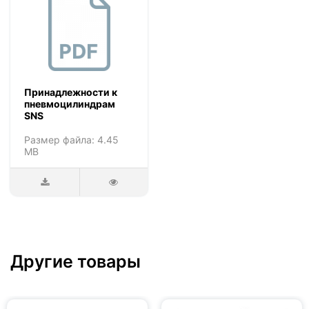
Принадлежности к
пневмоцилиндрам
SNS
Размер файла: 4.45
MB
Другие товары