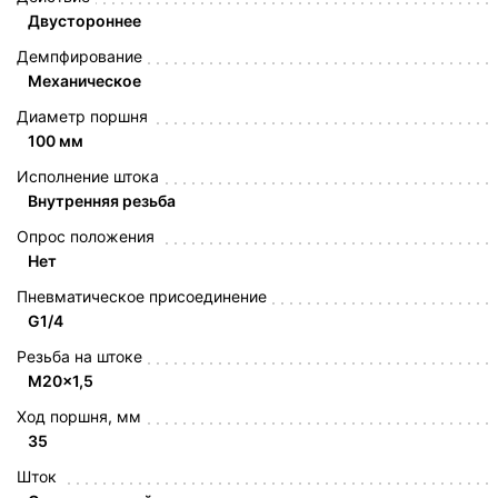
Двустороннее
Демпфирование
Механическое
Диаметр поршня
100 мм
Исполнение штока
Внутренняя резьба
Опрос положения
Нет
Пневматическое присоединение
G1/4
Резьба на штоке
M20x1,5
Ход поршня, мм
35
Шток