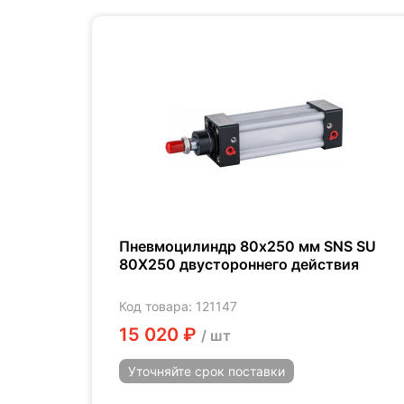
nep
Пневмоцилиндр 80x250 мм SNS SU
SO
80X250 двустороннего действия
Код товара: 121147
15 020 ₽
/ шт
Уточняйте
срок поставки