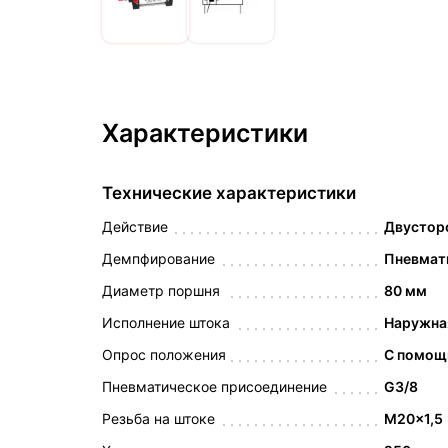
Характеристики
Технические характеристики
Действие
Двустор
Демпфирование
Пневмат
Диаметр поршня
80 мм
Исполнение штока
Наружна
Опрос положения
С помощ
Пневматическое присоединение
G3/8
Резьба на штоке
M20x1,5