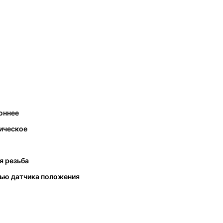
оннее
ическое
я резьба
ью датчика положения