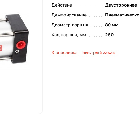
Действие
Двустороннее
Демпфирование
Пневматическ
Диаметр поршня
80 мм
Ход поршня, мм
250
К описанию
Быстрый заказ