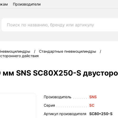
ежам
Производители
Пневмоцилиндры
Стандартные пневмоцилиндры
стороннего действия
 мм SNS SC80X250-S двусторо
Производитель
SNS
Серия
SC
Артикул производителя
SC80*250-S