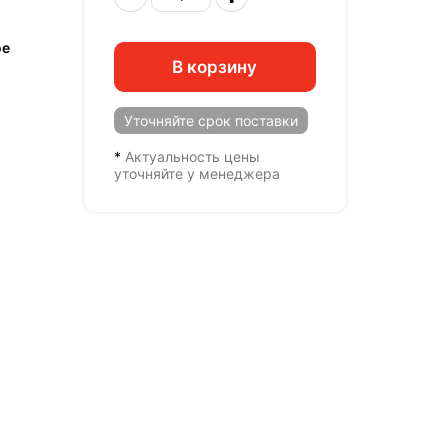
ое
В корзину
Уточняйте
срок поставки
*
Актуальность цены
уточняйте у менеджера