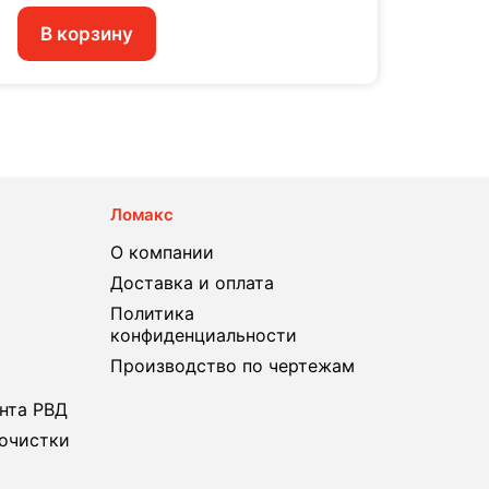
В корзину
В 
Ломакс
О компании
Доставка и оплата
Политика
конфиденциальности
Производство по чертежам
нта РВД
очистки