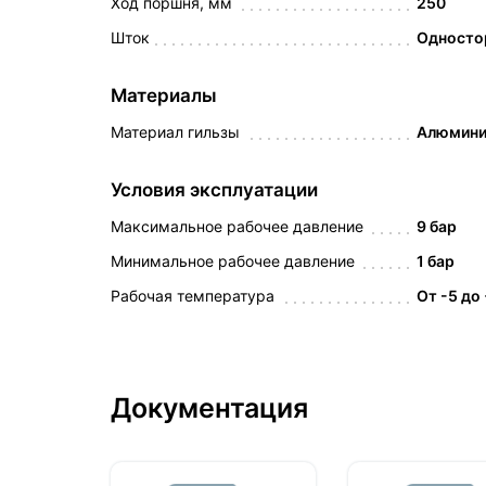
Ход поршня, мм
250
Шток
Односто
Материалы
Материал гильзы
Алюмин
Условия эксплуатации
Максимальное рабочее давление
9 бар
Минимальное рабочее давление
1 бар
Рабочая температура
От -5 до
Документация