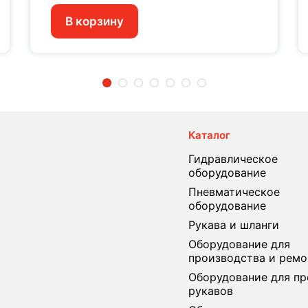
В корзину
2
3
4
5
6
7
Каталог
Гидравлическое
оборудование
Пневматическое
оборудование
Рукава и шланги
Оборудование для
производства и ремо
Оборудование для пр
рукавов