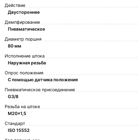
Действие
Двустороннее
Демпфирование
Пневматическое
Диаметр поршня
80 мм
Исполнение штока
Наружная резьба
Опрос положения
С помощью датчика положения
Пневматическое присоединение
G3/8
Резьба на штоке
M20x1,5
Стандарт
ISO 15552