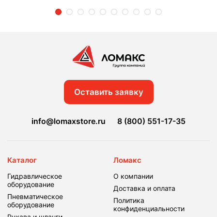
2
3
4
5
6
7
8
9
10
Оставить заявку
info@lomaxstore.ru
8 (800) 551-17-35
Каталог
Ломакс
Гидравлическое
О компании
оборудование
Доставка и оплата
Пневматическое
Политика
оборудование
конфиденциальности
Рукава и шланги