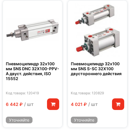
Пневмоцилиндр 32x100
Пневмоцилиндр 32x100
мм SNS DNC 32X100-PPV-
мм SNS S-SC 32X100
A двуст. действия, ISO
двустороннего действия
15552
Код товара: 120419
Код товара: 120829
/ шт
/ шт
6 442 ₽
4 021 ₽
Уточняйте
Уточняйте