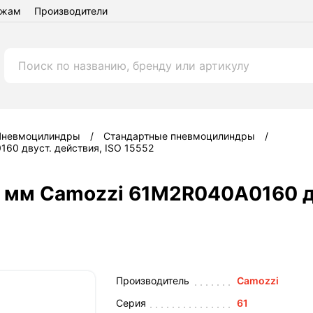
ежам
Производители
Пневмоцилиндры
Стандартные пневмоцилиндры
0 двуст. действия, ISO 15552
мм Camozzi 61M2R040A0160 дву
Производитель
Camozzi
Серия
61