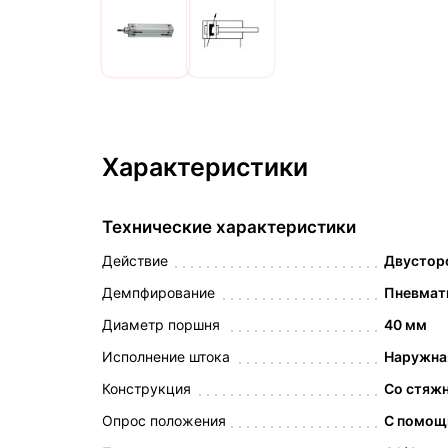
Характеристики
Технические характеристики
Действие
Двустор
Демпфирование
Пневмат
Диаметр поршня
40 мм
Исполнение штока
Наружна
Конструкция
Со стяж
Опрос положения
С помощ