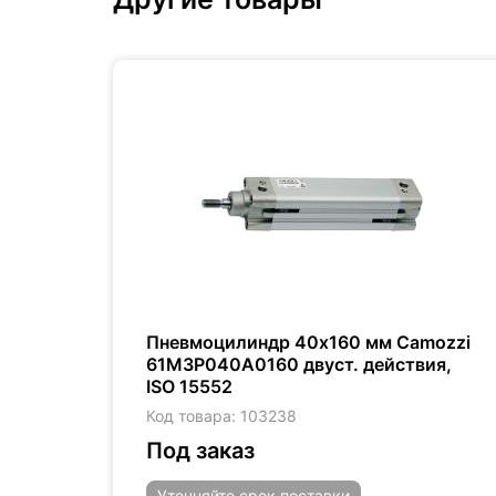
PT
Пневмоцилиндр 40x160 мм Camozzi
61M3P040A0160 двуст. действия,
ISO 15552
Код товара: 103238
Под заказ
Уточняйте
срок поставки