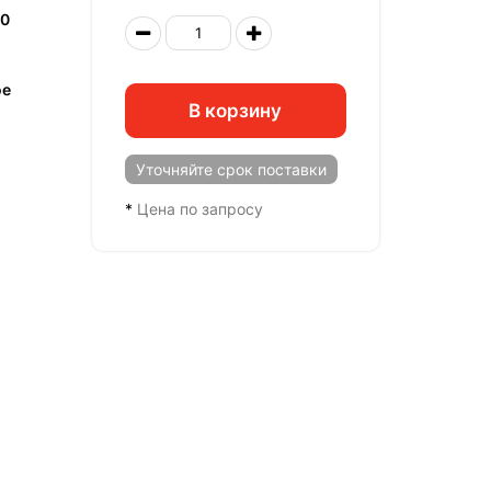
0
ое
В корзину
Уточняйте
срок поставки
*
Цена по запросу