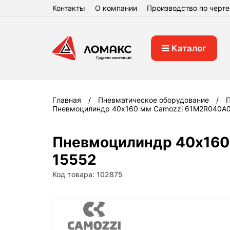
Контакты
О компании
Производство по черт
Каталог
Главная
Пневматическое оборудование
Пневмоцилиндр 40x160 мм Camozzi 61M2R040A016
Пневмоцилиндр 40x160 
15552
Код товара: 102875