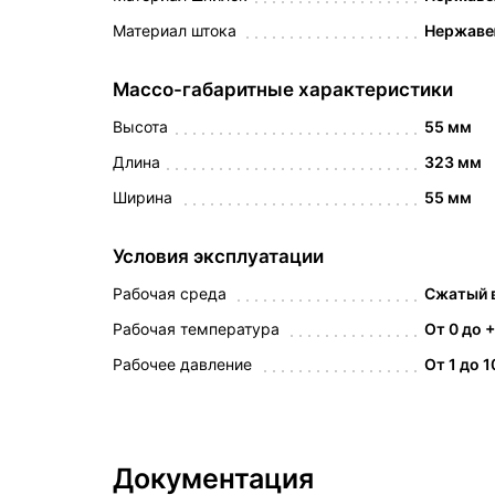
Материал штока
Нержаве
Массо-габаритные характеристики
Высота
55 мм
Длина
323 мм
Ширина
55 мм
Условия эксплуатации
Рабочая среда
Сжатый в
Рабочая температура
От 0 до 
Рабочее давление
От 1 до 1
Документация