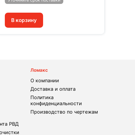
В корзину
В 
Ломакс
О компании
Доставка и оплата
Политика
конфиденциальности
Производство по чертежам
нта РВД
очистки