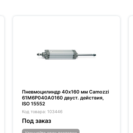
Пневмоцилиндр 40x160 мм Camozzi
61M6P040A0160 двуст. действия,
ISO 15552
Код товара: 103446
Под заказ
Уточняйте
срок поставки