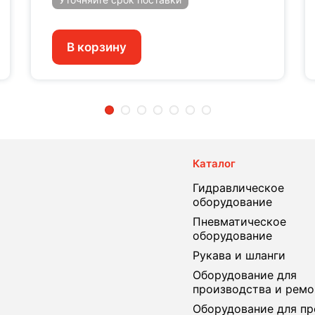
В корзину
2
3
4
5
6
7
Каталог
Гидравлическое
оборудование
Пневматическое
оборудование
Рукава и шланги
Оборудование для
производства и ремо
Оборудование для пр