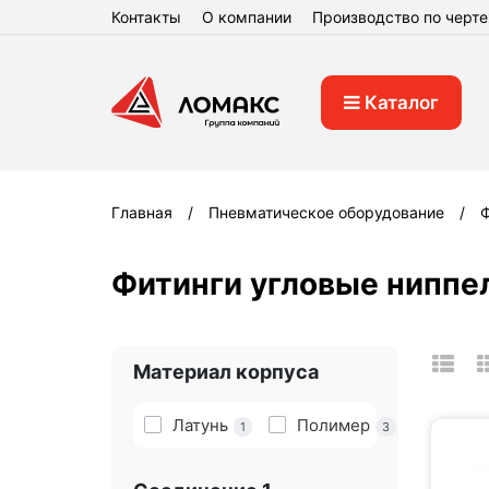
Контакты
О компании
Производство по черт
Каталог
Главная
Пневматическое оборудование
Ф
Фитинги угловые ниппе
Материал корпуса
Латунь
Полимер
1
3