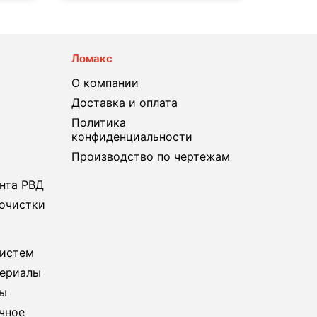
Ломакс
О компании
Доставка и оплата
Политика
конфиденциальности
Производство по чертежам
нта РВД
очистки
систем
териалы
бы
чное