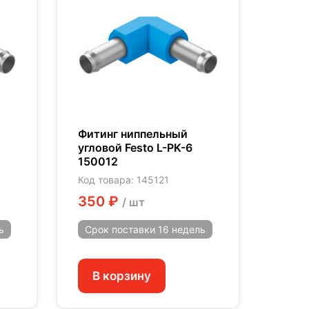
Фитинг ниппельный
угловой Festo L-PK-6
150012
Код товара: 145121
350 ₽
/ шт
ь
Срок поставки
16 недель
В корзину