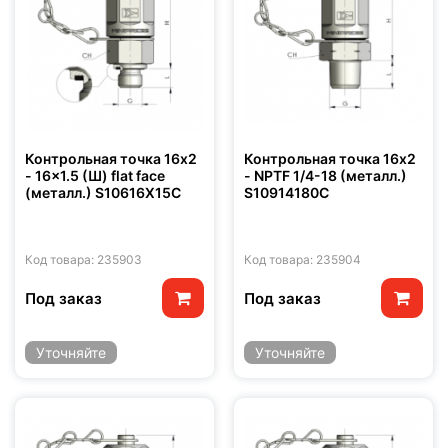
Контрольная точка 16x2
Контрольная точка 16x2
- 16x1.5 (Ш) flat face
- NPTF 1/4-18 (металл.)
(металл.) S10616X15C
S10914180C
Код товара: 235903
Код товара: 235904
Под заказ
Под заказ
Уточняйте
Уточняйте