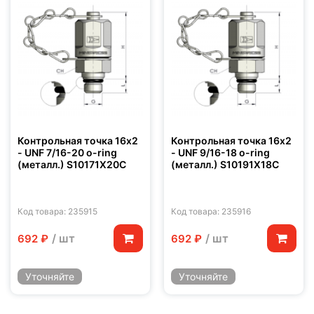
Контрольная точка 16x2
Контрольная точка 16x2
- UNF 7/16-20 o-ring
- UNF 9/16-18 o-ring
(металл.) S10171X20C
(металл.) S10191X18C
Код товара: 235915
Код товара: 235916
/ шт
/ шт
692 ₽
692 ₽
Уточняйте
Уточняйте