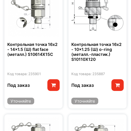
Контрольная точка 16x2
Контрольная точка 16x2
- 14x1.5 (Ш) flat face
- 10x1.25 (Ш) o-ring
(металл.) S10614X15C
(металл.-пластик.)
S10110X120
Код товара: 235901
Код товара: 235887
Под заказ
Под заказ
Уточняйте
Уточняйте