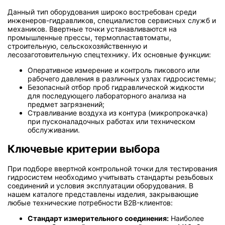
Данный тип оборудования широко востребован среди
инженеров-гидравликов, специалистов сервисных служб и
механиков. Ввертные точки устанавливаются на
промышленные прессы, термопластавтоматы,
строительную, сельскохозяйственную и
лесозаготовительную спецтехнику. Их основные функции:
Оперативное измерение и контроль пикового или
рабочего давления в различных узлах гидросистемы;
Безопасный отбор проб гидравлической жидкости
для последующего лабораторного анализа на
предмет загрязнений;
Стравливание воздуха из контура (микропрокачка)
при пусконаладочных работах или техническом
обслуживании.
Ключевые критерии выбора
При подборе ввертной контрольной точки для тестирования
гидросистем необходимо учитывать стандарты резьбовых
соединений и условия эксплуатации оборудования. В
нашем каталоге представлены изделия, закрывающие
любые технические потребности B2B-клиентов:
Стандарт измерительного соединения:
Наиболее