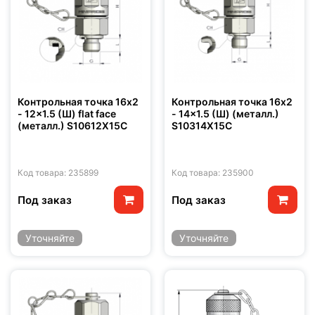
Контрольная точка 16x2
Контрольная точка 16x2
- 12x1.5 (Ш) flat face
- 14x1.5 (Ш) (металл.)
(металл.) S10612X15C
S10314X15C
Код товара: 235899
Код товара: 235900
Под заказ
Под заказ
Уточняйте
Уточняйте