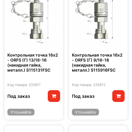
Контрольная точка 16x2
Контрольная точка 16x2
- ORFS (Г) 13/16-16
- ORFS (Г) 9/16-18
(накидная гайка,
(накидная гайка,
металл.) S115131FSC
металл.) S115916FSC
Код товара: 235911
Код товара: 235912
Под заказ
Под заказ
Уточняйте
Уточняйте