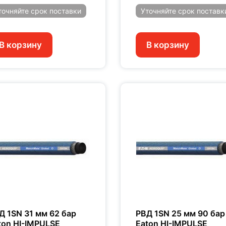
точняйте
срок поставки
Уточняйте
срок поставк
В корзину
В корзину
Д 1SN 31 мм 62 бар
РВД 1SN 25 мм 90 бар
ton HI-IMPULSE
Eaton HI-IMPULSE