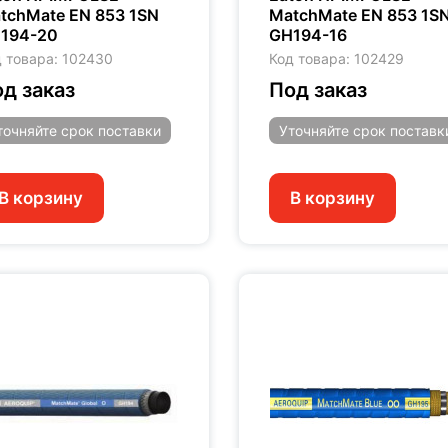
tchMate EN 853 1SN
MatchMate EN 853 1S
194-20
GH194-16
 товара: 102430
Код товара: 102429
д заказ
Под заказ
точняйте
срок поставки
Уточняйте
срок поставк
В корзину
В корзину