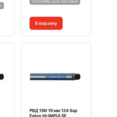
Уточняйте
срок поставки
и
В корзину
РВД 1SN 19 мм 124 бар
Eaton HI-IMPULSE