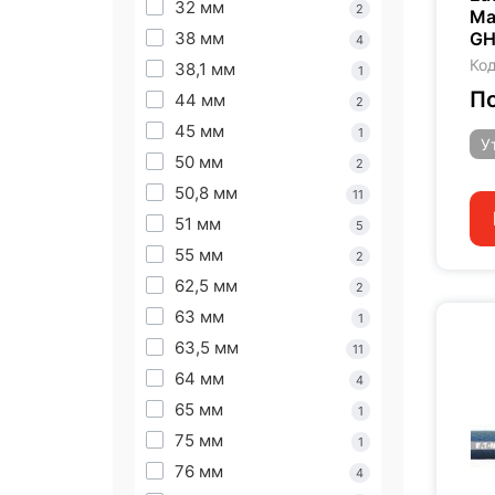
32 мм
2
Ma
38 мм
GH
4
Код
38,1 мм
1
По
44 мм
2
45 мм
1
У
50 мм
2
50,8 мм
11
51 мм
5
55 мм
2
62,5 мм
2
63 мм
1
63,5 мм
11
64 мм
4
65 мм
1
75 мм
1
76 мм
4