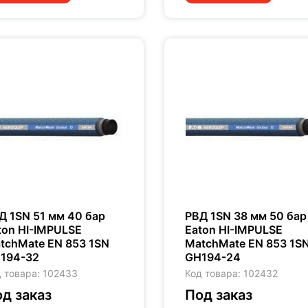
Д 1SN 51 мм 40 бар
РВД 1SN 38 мм 50 бар
ton HI-IMPULSE
Eaton HI-IMPULSE
tchMate EN 853 1SN
MatchMate EN 853 1S
194-32
GH194-24
 товара: 102433
Код товара: 102432
д заказ
Под заказ