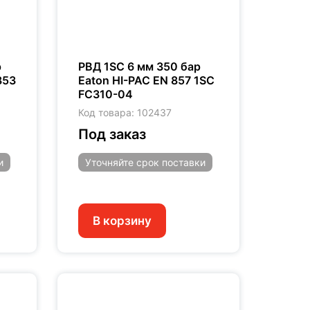
р
РВД 1SC 6 мм 350 бар
853
Eaton HI-PAC EN 857 1SC
FC310-04
Код товара: 102437
Под заказ
и
Уточняйте
срок поставки
В корзину