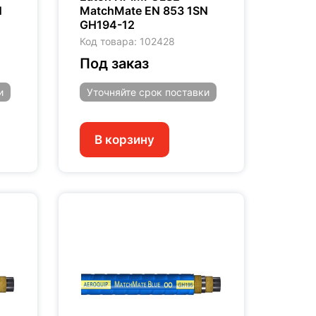
N
MatchMate EN 853 1SN
GH194-12
Код товара: 102428
Под заказ
и
Уточняйте
срок поставки
В корзину