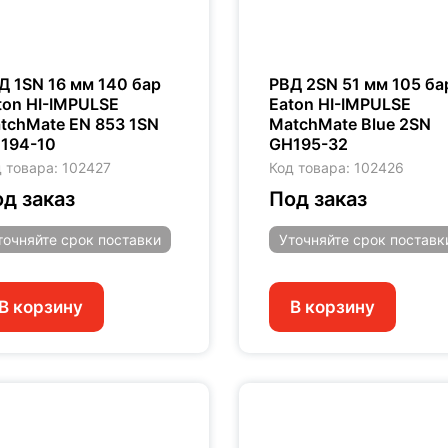
Д 1SN 16 мм 140 бар
РВД 2SN 51 мм 105 ба
ton HI-IMPULSE
Eaton HI-IMPULSE
tchMate EN 853 1SN
MatchMate Blue 2SN
194-10
GH195-32
 товара: 102427
Код товара: 102426
д заказ
Под заказ
точняйте
срок поставки
Уточняйте
срок поставк
В корзину
В корзину