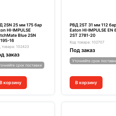
Д 2SN 25 мм 175 бар
РВД 2ST 31 мм 112 ба
ton HI-IMPULSE
Eaton HI-IMPULSE EN 
tchMate Blue 2SN
2ST 2781-20
195-16
Код товара: 102707
 товара: 102423
Под заказ
д заказ
Уточняйте
срок поставк
точняйте
срок поставки
В корзину
В корзину