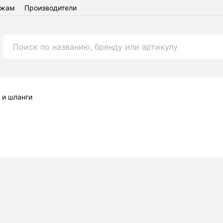
ежам
Производители
 и шланги