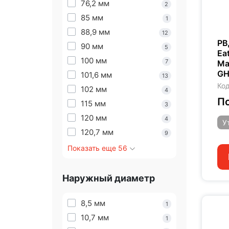
76,2 мм
2
85 мм
1
88,9 мм
12
РВ
90 мм
5
Ea
100 мм
7
Ma
GH
101,6 мм
13
Код
102 мм
4
По
115 мм
3
120 мм
4
У
120,7 мм
9
Показать еще 56
Наружный диаметр
8,5 мм
1
10,7 мм
1