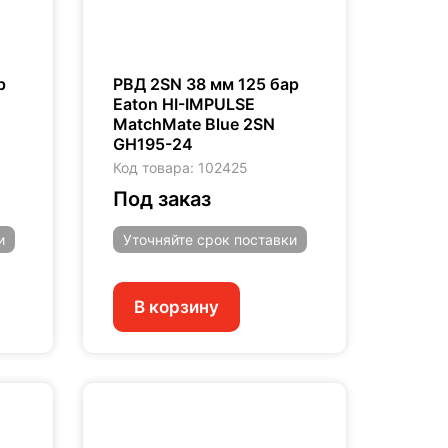
р
РВД 2SN 38 мм 125 бар
Eaton HI-IMPULSE
MatchMate Blue 2SN
GH195-24
Код товара: 102425
Под заказ
и
Уточняйте
срок поставки
В корзину