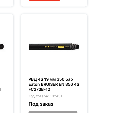
РВД 4S 19 мм 350 бар
Eaton BRUISER EN 856 4S
N
FC273B-12
Код товара: 102431
Под заказ