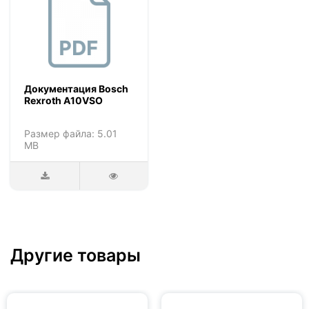
Документация Bosch
Rexroth A10VSO
Размер файла: 5.01
MB
Другие товары