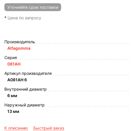
Уточняйте
срок поставки
*
Цена по запросу
Производитель
Alfagomma
Серия
081AH
Артикул производителя
A081AH 6
Внутренний диаметр
6 мм
Наружный диаметр
13 мм
К описанию
Быстрый заказ