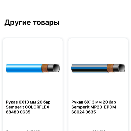
Другие товары
Рукав 6X13 мм 20 бар
Рукав 6X13 мм 20 бар
Semperit COLORFLEX
Semperit MP20-EPDM
68480 0635
68024 0635