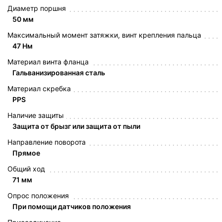
Диаметр поршня
50 мм
Максимальный момент затяжки, винт крепления пальца
47 Нм
Материал винта фланца
Гальванизированная сталь
Материал скребка
PPS
Наличие защиты
Защита от брызг или защита от пыли
Направление поворота
Прямое
Общий ход
71 мм
Опрос положения
При помощи датчиков положения