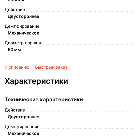
Действие
Двустороннее
Демпфирование
Механическое
Диаметр поршня
50 мм
К описанию
Быстрый заказ
Характеристики
Технические характеристики
Действие
Двустороннее
Демпфирование
Механическое