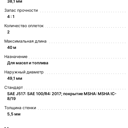
38,1 мм
Запас прочности
4 : 1
Количество оплеток
2
Максимальная длина
40 м
Назначение
Для масел и топлива
Наружный диаметр
49,1 мм
Стандарт
SAE J517: SAE 100/R4: 2017; покрытие MSHA: MSHA IC-
8/19
Толщина стенки
5,5 мм