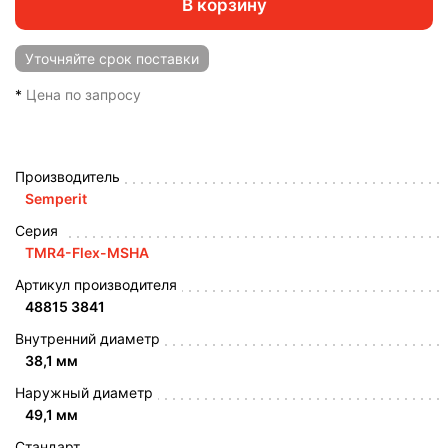
В корзину
Уточняйте
срок поставки
*
Цена по запросу
Производитель
Semperit
Серия
TMR4-Flex-MSHA
Артикул производителя
48815 3841
Внутренний диаметр
38,1 мм
Наружный диаметр
49,1 мм
Стандарт