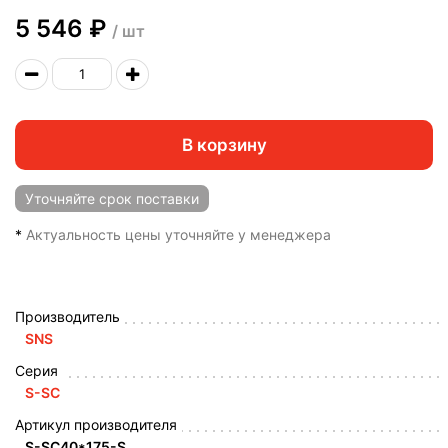
5 546 ₽
/ шт
В корзину
Уточняйте
срок поставки
*
Актуальность цены уточняйте у менеджера
Производитель
SNS
Серия
S-SC
Артикул производителя
S-SC40*175-S