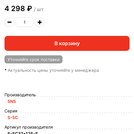
4 298 ₽
/ шт
В корзину
Уточняйте
срок поставки
*
Актуальность цены уточняйте у менеджера
Производитель
SNS
Серия
S-SC
Артикул производителя
S-SC32*125-S