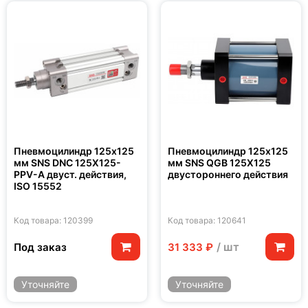
Пневмоцилиндр 125x125
Пневмоцилиндр 125x125
мм SNS DNC 125X125-
мм SNS QGB 125X125
PPV-A двуст. действия,
двустороннего действия
ISO 15552
Код товара: 120399
Код товара: 120641
/ шт
Под заказ
31 333 ₽
Уточняйте
Уточняйте