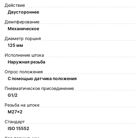
Действие
Двустороннее
Демпфирование
Механическое
Диаметр поршня
125 мм
Исполнение штока
Наружная резьба
Опрос положения
С помощью датчика положения
Пневматическое присоединение
G1/2
Резьба на штоке
M27x2
Стандарт
ISO 15552